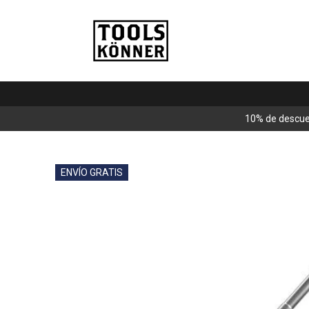
10% de descue
ENVÍO GRATIS