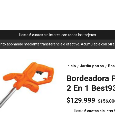
Hasta 6 cuotas sin interes con todas las tarjetas
nto abonando mediante transferencia o efectivo. Acumulable con otra
Inicio
Jardín y otros
Bor
/
/
Bordeadora 
2 En 1 Best9
$129.999
$156.00
Hasta
6 cuotas sin inter