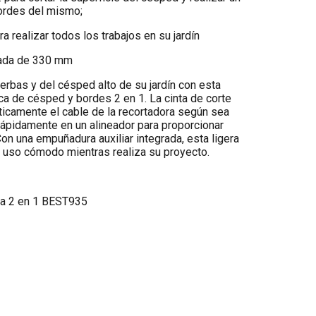
ordes del mismo;
 realizar todos los trabajos en su jardín
sada de 330 mm
rbas y del césped alto de su jardín con esta
ca de césped y bordes 2 en 1. La cinta de corte
camente el cable de la recortadora según sea
rápidamente en un alineador para proporcionar
Con una empuñadura auxiliar integrada, esta ligera
 uso cómodo mientras realiza su proyecto.
ora 2 en 1 BEST935