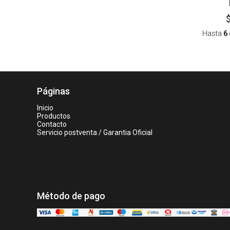
Hasta
6
Páginas
Inicio
Productos
Contacto
Servicio postventa / Garantia Oficial
Método de pago