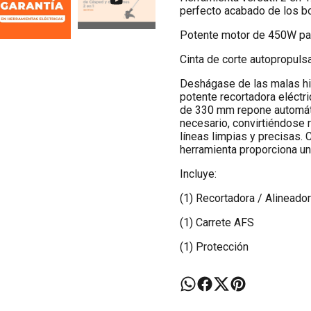
perfecto acabado de los b
Potente motor de 450W para
Cinta de corte autopropul
Deshágase de las malas hie
potente recortadora eléctri
de 330 mm repone automáti
necesario, convirtiéndose 
líneas limpias y precisas. 
herramienta proporciona un
Incluye:
(1) Recortadora / Alinead
(1) Carrete AFS
(1) Protección