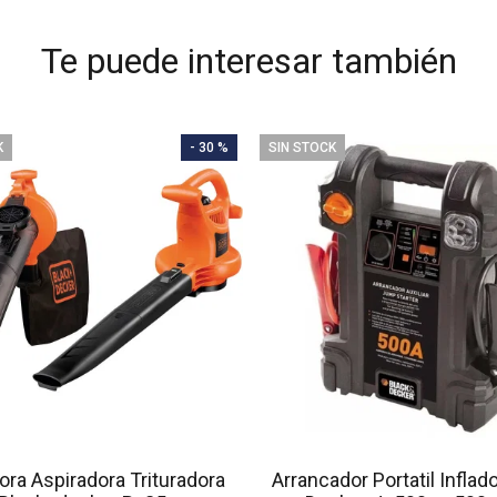
Te puede interesar también
K
- 30 %
SIN STOCK
ora Aspiradora Trituradora
Arrancador Portatil Inflad